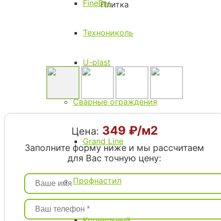
FineBer
Технониколь
U-plast
Сварные ограждения
349 ₽/м2
Цена:
Grand Line
Заполните форму ниже и мы рассчитаем
для Вас точную цену:
Профнастил
Кровельный