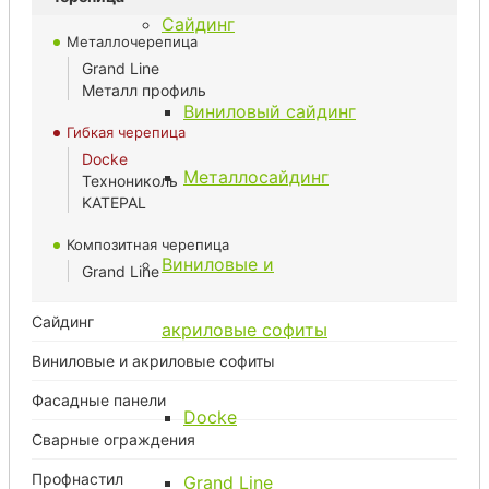
Сайдинг
Металлочерепица
Grand Line
Металл профиль
Виниловый сайдинг
Гибкая черепица
Docke
Металлосайдинг
Технониколь
KATEPAL
Композитная черепица
Виниловые и
Grand Line
Сайдинг
акриловые софиты
Виниловые и акриловые софиты
Фасадные панели
Docke
Сварные ограждения
Профнастил
Grand Line