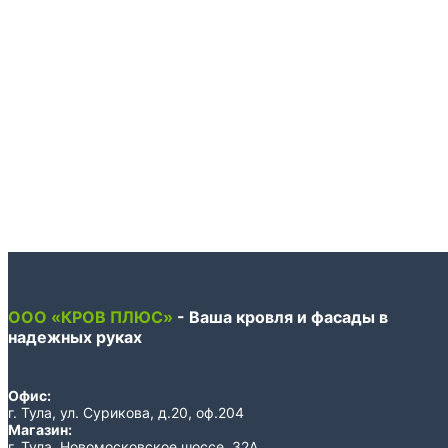
ООО «КРОВ ПЛЮС»
- Ваша кровля и фасады в
надежных руках
Офис:
г. Тула, ул. Сурикова, д.20, оф.204
Магазин:
г. Тула, Новомосковское шоссе, 32А