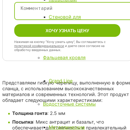
Стеновой для
забора
Нажимая на кнопку "Хочу узнать цену", Вы соглашаетесь с
политикой конфиденциальноси
и даете свое согласие на
обработку введенных данных.
Фальцевая кровля
Grand Line
Представляем гибкую черепицу, выполненную в форм
сланца, с использованием высококачественных
материалов и современных технологий. Этот продукт
обладает следующими характеристиками:
Водосточные системы
Толщина гонта
: 2.5 мм
Посыпка
: Микс антрацит и базальт, что
Металлические
обеспечивает долговечность и привлекательный