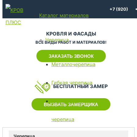
+7 (920)
Каталог материалов
776-54-
КРОВЛЯ И ФАСАДЫ
Черепица
ВСЕ ВИДЫ РАБОТ И МАТЕРИАЛОВ!
30
ЗАКАЗАТЬ ЗВОНОК
Металлочерепица
Гибкая черепица
БЕСПЛАТНЫЙ ЗАМЕР
Композитная
ВЫЗВАТЬ ЗАМЕРЩИКА
черепица
Черепица