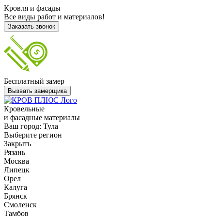
Кровля и фасады
Все виды работ и материалов!
Заказать звонок
Бесплатный замер
Вызвать замерщика
Кровельные
и фасадные материалы
Ваш город:
Тула
Выберите регион
Закрыть
Рязань
Москва
Липецк
Орел
Калуга
Брянск
Смоленск
Тамбов