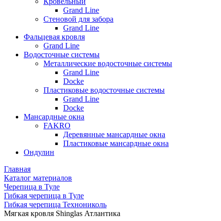
Кровельный
Grand Line
Стеновой для забора
Grand Line
Фальцевая кровля
Grand Line
Водосточные системы
Металлические водосточные системы
Grand Line
Docke
Пластиковые водосточные системы
Grand Line
Docke
Мансардные окна
FAKRO
Деревянные мансардные окна
Пластиковые мансардные окна
Ондулин
Главная
Каталог материалов
Черепица в Туле
Гибкая черепица в Туле
Гибкая черепица Технониколь
Мягкая кровля Shinglas Атлантика