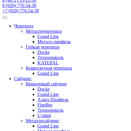
8 (4872) 35-12-30
8 (920) 776-54-30
+7 (920) 776-54-30
Черепица
Металлочерепица
Grand Line
Металл профиль
Гибкая черепица
Docke
Технониколь
KATEPAL
Композитная черепица
Grand Line
Сайдинг
Виниловый сайдинг
Docke
Grand Line
Альта Профиль
FineBer
Технониколь
U-plast
Металлосайдинг
Grand Line