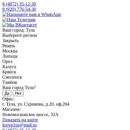
8 (4872) 35-12-30
8 (920) 776-54-30
Ваш город:
Тула
Выберите регион
Закрыть
Рязань
Москва
Липецк
Орел
Калуга
Брянск
Смоленск
Тамбов
Ваш город Тула?
Да
Нет
Офис:
г. Тула, ул. Сурикова, д.20, оф.204
Магазин:
Новомосковское шоссе, 32А
Показать на карте
krovp1us@mail.ru