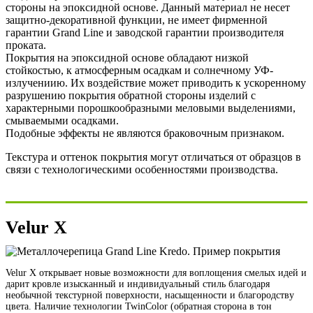
стороны на эпоксидной основе. Данный материал не несет
защитно-декоративной функции, не имеет фирменной
гарантии Grand Line и заводской гарантии производителя
проката.
Покрытия на эпоксидной основе обладают низкой
стойкостью, к атмосферным осадкам и солнечному УФ-
излучениию. Их воздействие может приводить к ускоренному
разрушению покрытия обратной стороны изделий с
характерными порошкообразными меловыми выделениями,
смываемыми осадками.
Подобные эффекты не являются браковочным признаком.
Текстура и оттенок покрытия могут отличаться от образцов в
связи с технологическими особенностями производства.
Velur X
Velur X открывает новые возможности для воплощения смелых идей и
дарит кровле изысканный и индивидуальный стиль благодаря
необычной текстурной поверхности, насыщенности и благородству
цвета. Наличие технологии TwinColor (обратная сторона в тон