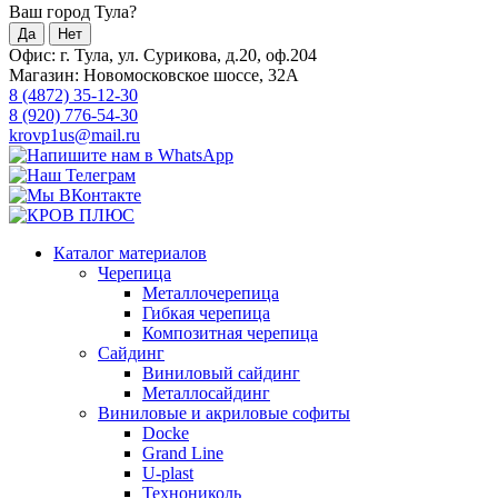
Ваш город Тула?
Да
Нет
Офис: г. Тула, ул. Сурикова, д.20, оф.204
Магазин: Новомосковское шоссе, 32А
8 (4872) 35-12-30
8 (920) 776-54-30
krovp1us@mail.ru
Каталог материалов
Черепица
Металлочерепица
Гибкая черепица
Композитная черепица
Сайдинг
Виниловый сайдинг
Металлосайдинг
Виниловые и акриловые софиты
Docke
Grand Line
U-plast
Технониколь