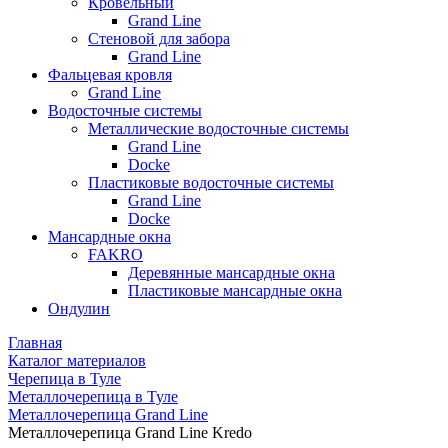
Кровельный
Grand Line
Стеновой для забора
Grand Line
Фальцевая кровля
Grand Line
Водосточные системы
Металлические водосточные системы
Grand Line
Docke
Пластиковые водосточные системы
Grand Line
Docke
Мансардные окна
FAKRO
Деревянные мансардные окна
Пластиковые мансардные окна
Ондулин
Главная
Каталог материалов
Черепица в Туле
Металлочерепица в Туле
Металлочерепица Grand Line
Металлочерепица Grand Line Kredo