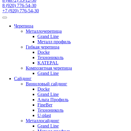
8 (4872) 35-12-30
8 (920) 776-54-30
+7 (920) 776-54-30
Черепица
Металлочерепица
Grand Line
Металл профиль
Гибкая черепица
Docke
Технониколь
KATEPAL
Композитная черепица
Grand Line
Сайдинг
Виниловый сайдинг
Docke
Grand Line
Альта Профиль
FineBer
Технониколь
U-plast
Металлосайдинг
Grand Line