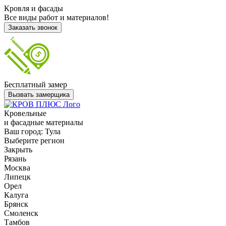
Кровля и фасады
Все виды работ и материалов!
Заказать звонок
Бесплатный замер
Вызвать замерщика
Кровельные
и фасадные материалы
Ваш город:
Тула
Выберите регион
Закрыть
Рязань
Москва
Липецк
Орел
Калуга
Брянск
Смоленск
Тамбов