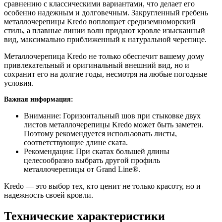
сравнению с классическими вариантами, что делает его
особенно надежным и долговечным. Закругленный гребень
металлочерепицы Kredo воплощает средиземноморский
стиль, а плавные линии волн придают кровле изысканный
вид, максимально приближенный к натуральной черепице.
Металлочерепица Kredo не только обеспечит вашему дому
привлекательный и оригинальный внешний вид, но и
сохранит его на долгие годы, несмотря на любые погодные
условия.
Важная информация:
Внимание: Горизонтальный шов при стыковке двух
листов металлочерепицы Kredo может быть заметен.
Поэтому рекомендуется использовать листы,
соответствующие длине ската.
Рекомендация: При скатах большей длины
целесообразно выбрать другой профиль
металлочерепицы от Grand Line®.
Kredo — это выбор тех, кто ценит не только красоту, но и
надежность своей кровли.
Технические характеристики