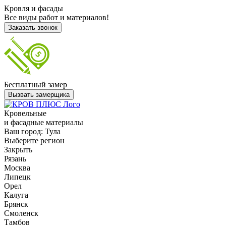
Кровля и фасады
Все виды работ и материалов!
Заказать звонок
Бесплатный замер
Вызвать замерщика
Кровельные
и фасадные материалы
Ваш город:
Тула
Выберите регион
Закрыть
Рязань
Москва
Липецк
Орел
Калуга
Брянск
Смоленск
Тамбов