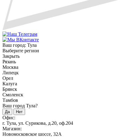
Ваш город:
Тула
Выберите регион
Закрыть
Рязань
Москва
Липецк
Орел
Калуга
Брянск
Смоленск
Тамбов
Ваш город Тула?
Да
Нет
Офис:
г. Тула, ул. Сурикова, д.20, оф.204
Магазин:
Новомосковское шоссе, 32А