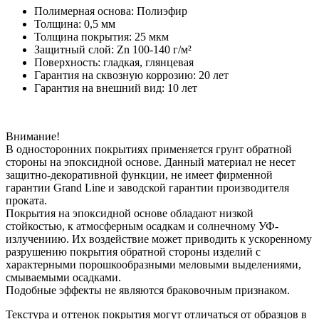
Полимерная основа: Полиэфир
Толщина: 0,5 мм
Толщина покрытия: 25 мкм
Защитный слой: Zn 100-140 г/м²
Поверхность: гладкая, глянцевая
Гарантия на сквозную коррозию: 20 лет
Гарантия на внешний вид: 10 лет
Внимание!
В односторонних покрытиях применяется грунт обратной
стороны на эпоксидной основе. Данный материал не несет
защитно-декоративной функции, не имеет фирменной
гарантии Grand Line и заводской гарантии производителя
проката.
Покрытия на эпоксидной основе обладают низкой
стойкостью, к атмосферным осадкам и солнечному УФ-
излучениию. Их воздействие может приводить к ускоренному
разрушению покрытия обратной стороны изделий с
характерными порошкообразными меловыми выделениями,
смываемыми осадками.
Подобные эффекты не являются браковочным признаком.
Текстура и оттенок покрытия могут отличаться от образцов в