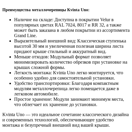
Преимущества металлочерепицы Kvinta Uno:
Наличие на складе: Доступна в покрытии Velur в
популярных цветах RAL 7024, 8017 и RR 32, а также
может быть заказана в любом покрытии из ассортимента
Grand Line.
Выразительный внешний вид: Классическая ступенька
высотой 30 мм и увеличенная полезная ширина листа
придают крыше стильный и аккуратный вид.
Меньше отходов: Модульный формат позволяет
минимизировать количество обрезков при установке на
крышах сложной формы.
Легкость монтажа: Kvinta Uno легко монтируется, что
особенно удобно для самостоятельной установки.
Удобство транспортировки: Благодаря компактным
модулям металлочерепица легко помещается даже в
легковом автомобиле.
Простое хранение: Модули занимают минимум места,
что облегчает их хранение до установки.
Kvinta Uno — это идеальное сочетание классического дизайна
и современных технологий, обеспечивающее удобство
монтажа и безупречный внешний вид вашей крыши.