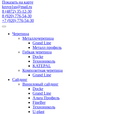
Показать на карте
krovp1us@mail.ru
8 (4872) 35-12-30
8 (920) 776-54-30
+7 (920) 776-54-30
Черепица
Металлочерепица
Grand Line
Металл профиль
Гибкая черепица
Docke
Технониколь
KATEPAL
Композитная черепица
Grand Line
Сайдинг
Виниловый сайдинг
Docke
Grand Line
Альта Профиль
FineBer
Технониколь
U-plast