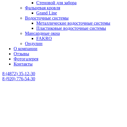
Стеновой для забора
Фальцевая кровля
Grand Line
Водосточные системы
Металлические водосточные системы
Пластиковые водосточные системы
Мансардные окна
FAKRO
Ондулин
О компании
Отзывы
Фотогалерея
Контакты
8 (4872) 35-12-30
8 (920) 776-54-30