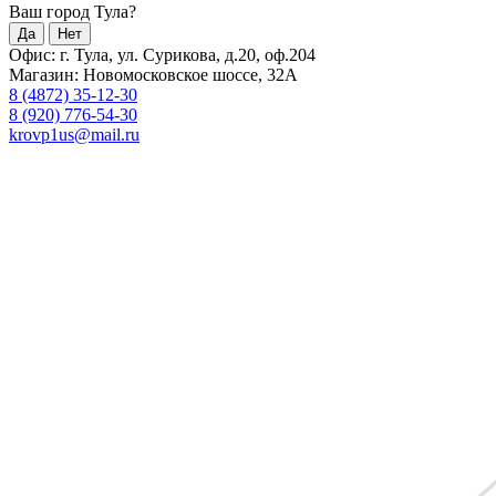
Ваш город Тула?
Да
Нет
Офис: г. Тула, ул. Сурикова, д.20, оф.204
Магазин: Новомосковское шоссе, 32А
8 (4872) 35-12-30
8 (920) 776-54-30
krovp1us@mail.ru