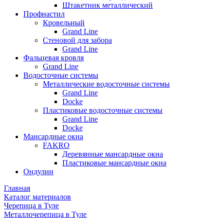
Штакетник металлический
Профнастил
Кровельный
Grand Line
Стеновой для забора
Grand Line
Фальцевая кровля
Grand Line
Водосточные системы
Металлические водосточные системы
Grand Line
Docke
Пластиковые водосточные системы
Grand Line
Docke
Мансардные окна
FAKRO
Деревянные мансардные окна
Пластиковые мансардные окна
Ондулин
Главная
Каталог материалов
Черепица в Туле
Металлочерепица в Туле