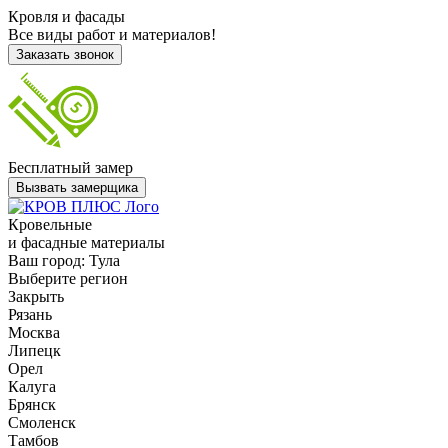
Кровля и фасады
Все виды работ и материалов!
Заказать звонок
Бесплатный замер
Вызвать замерщика
Кровельные
и фасадные материалы
Ваш город:
Тула
Выберите регион
Закрыть
Рязань
Москва
Липецк
Орел
Калуга
Брянск
Смоленск
Тамбов