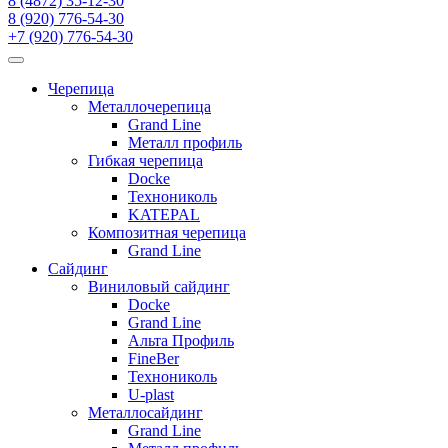
8 (4872) 35-12-30
8 (920) 776-54-30
+7 (920) 776-54-30
Черепица
Металлочерепица
Grand Line
Металл профиль
Гибкая черепица
Docke
Технониколь
KATEPAL
Композитная черепица
Grand Line
Сайдинг
Виниловый сайдинг
Docke
Grand Line
Альта Профиль
FineBer
Технониколь
U-plast
Металлосайдинг
Grand Line