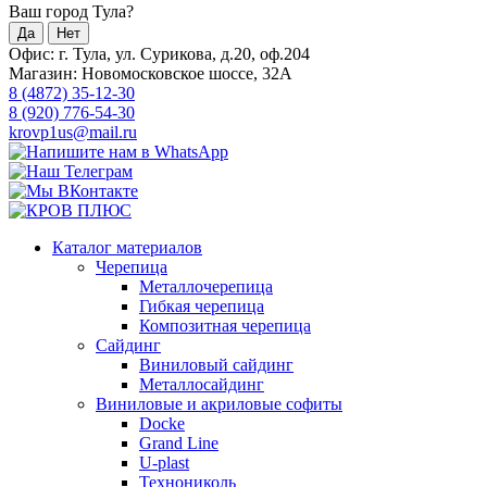
Ваш город Тула?
Да
Нет
Офис: г. Тула, ул. Сурикова, д.20, оф.204
Магазин: Новомосковское шоссе, 32А
8 (4872) 35-12-30
8 (920) 776-54-30
krovp1us@mail.ru
Каталог материалов
Черепица
Металлочерепица
Гибкая черепица
Композитная черепица
Сайдинг
Виниловый сайдинг
Металлосайдинг
Виниловые и акриловые софиты
Docke
Grand Line
U-plast
Технониколь