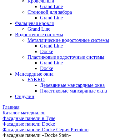
Кровельный
Grand Line
Стеновой для забора
Grand Line
Фальцевая кровля
Grand Line
Водосточные системы
Металлические водосточные системы
Grand Line
Docke
Пластиковые водосточные системы
Grand Line
Docke
Мансардные окна
FAKRO
Деревянные мансардные окна
Пластиковые мансардные окна
Ондулин
Главная
Каталог материалов
Фасадные панели в Туле
Фасадные панели Docke
Фасадные панели Docke Серия Premium
Фасадные панели «Docke Stein»