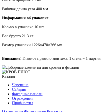
Рабочая длина угла 400 мм
Информация об упаковке
Кол-во в упаковке 10 шт
Вес брутто 21.3 кг
Размер упаковки 1226×470×266 мм
Внимание!
Главное правило монтажа: 1 стена = 1 партия
Каталог
Черепица
Сайдинг
Фасадные панели
Ограждения
Профнастил
О компании
Фотогалерея
Контакты