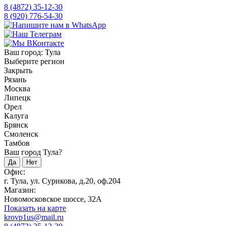
8 (4872) 35-12-30
8 (920) 776-54-30
Ваш город:
Тула
Выберите регион
Закрыть
Рязань
Москва
Липецк
Орел
Калуга
Брянск
Смоленск
Тамбов
Ваш город Тула?
Да
Нет
Офис:
г. Тула, ул. Сурикова, д.20, оф.204
Магазин:
Новомосковское шоссе, 32А
Показать на карте
krovp1us@mail.ru