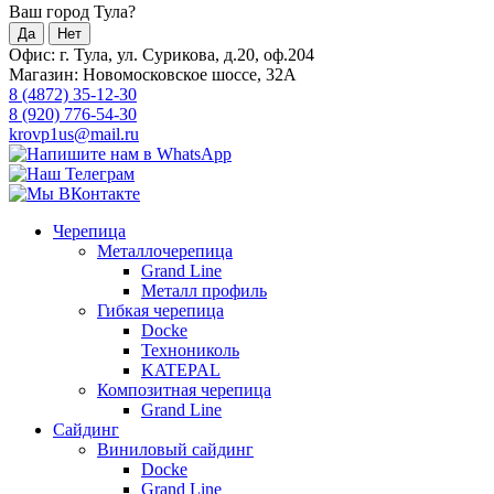
Ваш город Тула?
Да
Нет
Офис: г. Тула, ул. Сурикова, д.20, оф.204
Магазин: Новомосковское шоссе, 32А
8 (4872) 35-12-30
8 (920) 776-54-30
krovp1us@mail.ru
Черепица
Металлочерепица
Grand Line
Металл профиль
Гибкая черепица
Docke
Технониколь
KATEPAL
Композитная черепица
Grand Line
Сайдинг
Виниловый сайдинг
Docke
Grand Line