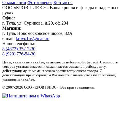
О компании
Фотогалерея
Контакты
ООО «КРОВ ПЛЮС»
- Ваша кровля и фасады в надежных
руках
Офис:
г. Тула, ул. Сурикова, д.20, оф.204
Магазин:
г. Тула, Новомосковское шоссе, 32А
e-mail:
krovp1us@mail.ru
Наши телефоны:
8 (4872) 35-12-30
8 (920) 776-54-30
Цены, указанные на сайте, не являются публичной офертой. Стоимость
товаров устанавливается и оплачивается согласно прейскуранту,
действующему на момент заказа соответствующего товара. С
действующим прейскурантом Вы можете ознакомиться по телефонам,
указанным на сайте.
© 2007-2026 ООО «КРОВ ПЛЮС». Все права защищены.