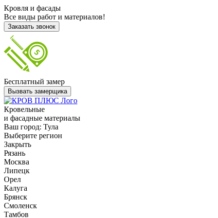
Кровля и фасады
Все виды работ и материалов!
Заказать звонок
Бесплатный замер
Вызвать замерщика
Кровельные
и фасадные материалы
Ваш город:
Тула
Выберите регион
Закрыть
Рязань
Москва
Липецк
Орел
Калуга
Брянск
Смоленск
Тамбов