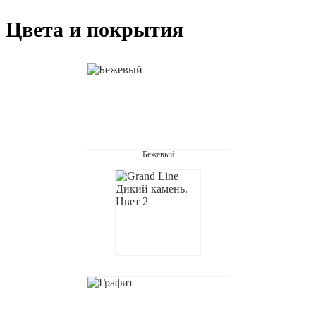
Цвета и покрытия
Бежевый