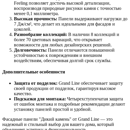
Feeling позволяет достичь высокой детализации,
воспроизводя природные рисунки камня с точностью
менее 0,1 миллиметра.
Высокая прочность:
Панели выдерживают нагрузки до
7 Дж/см², что делает их идеальными для фасадов и
цоколей.
Разнообразие коллекций:
В наличии 8 коллекций и
более 70 цветовых вариаций, что открывает
возможности для любых дизайнерских решений.
Долговечность:
Панели отличаются повышенной
устойчивостью к повреждениям и внешним
воздействиям, обеспечивая долгий срок службы.
Дополнительные особенности
Защита от подделок:
Grand Line обеспечивает защиту
своей продукции от подделок, гарантируя высокое
качество.
Подсказки для монтажа:
Четырехступенчатая защита
от ошибок монтажа и подробные рекомендации делают
установку панелей простой и удобной.
Фасадные панели "Дикий камень" от Grand Line — это
надежный и стильный выбор для вашего дома, который
объединяет эстетику и функциональность.