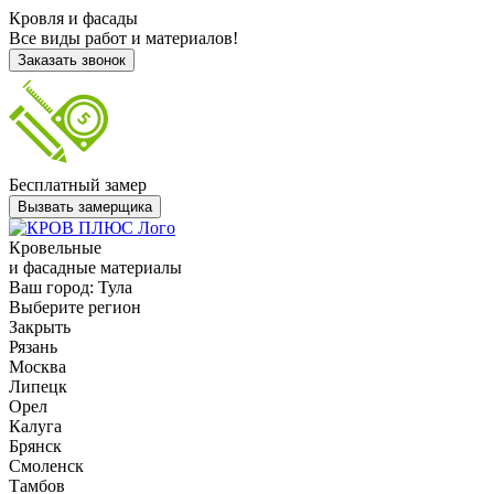
Кровля и фасады
Все виды работ и материалов!
Заказать звонок
Бесплатный замер
Вызвать замерщика
Кровельные
и фасадные материалы
Ваш город:
Тула
Выберите регион
Закрыть
Рязань
Москва
Липецк
Орел
Калуга
Брянск
Смоленск
Тамбов