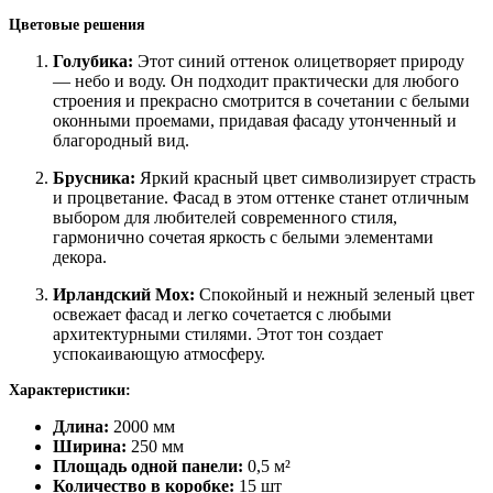
Цветовые решения
Голубика:
Этот синий оттенок олицетворяет природу
— небо и воду. Он подходит практически для любого
строения и прекрасно смотрится в сочетании с белыми
оконными проемами, придавая фасаду утонченный и
благородный вид.
Брусника:
Яркий красный цвет символизирует страсть
и процветание. Фасад в этом оттенке станет отличным
выбором для любителей современного стиля,
гармонично сочетая яркость с белыми элементами
декора.
Ирландский Мох:
Спокойный и нежный зеленый цвет
освежает фасад и легко сочетается с любыми
архитектурными стилями. Этот тон создает
успокаивающую атмосферу.
Характеристики:
Длина:
2000 мм
Ширина:
250 мм
Площадь одной панели:
0,5 м²
Количество в коробке:
15 шт