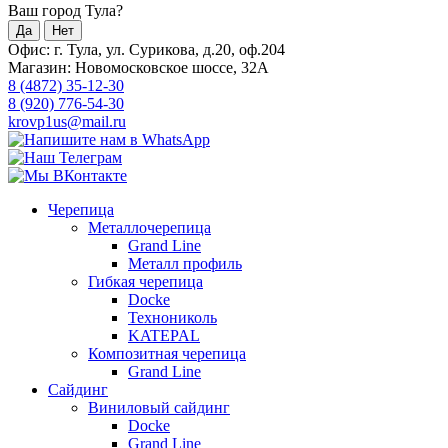
Ваш город Тула?
Да
Нет
Офис: г. Тула, ул. Сурикова, д.20, оф.204
Магазин: Новомосковское шоссе, 32А
8 (4872) 35-12-30
8 (920) 776-54-30
krovp1us@mail.ru
Черепица
Металлочерепица
Grand Line
Металл профиль
Гибкая черепица
Docke
Технониколь
KATEPAL
Композитная черепица
Grand Line
Сайдинг
Виниловый сайдинг
Docke
Grand Line