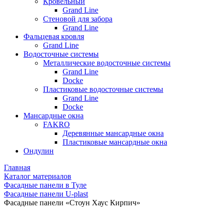
Кровельный
Grand Line
Стеновой для забора
Grand Line
Фальцевая кровля
Grand Line
Водосточные системы
Металлические водосточные системы
Grand Line
Docke
Пластиковые водосточные системы
Grand Line
Docke
Мансардные окна
FAKRO
Деревянные мансардные окна
Пластиковые мансардные окна
Ондулин
Главная
Каталог материалов
Фасадные панели в Туле
Фасадные панели U-plast
Фасадные панели «Стоун Хаус Кирпич»