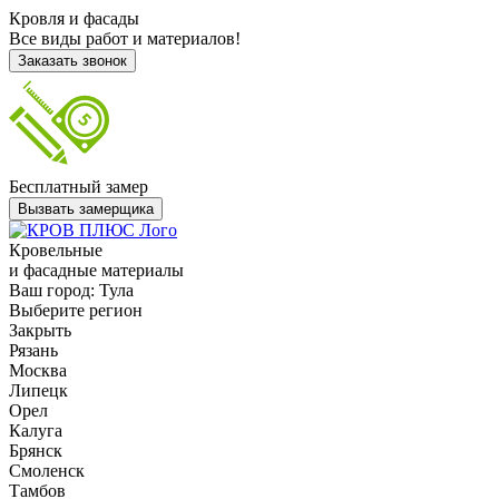
Кровля и фасады
Все виды работ и материалов!
Заказать звонок
Бесплатный замер
Вызвать замерщика
Кровельные
и фасадные материалы
Ваш город:
Тула
Выберите регион
Закрыть
Рязань
Москва
Липецк
Орел
Калуга
Брянск
Смоленск
Тамбов