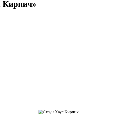
с Кирпич»