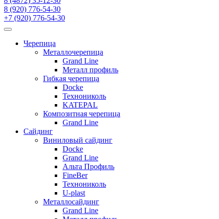
8 (4872) 35-12-30
8 (920) 776-54-30
+7 (920) 776-54-30
Черепица
Металлочерепица
Grand Line
Металл профиль
Гибкая черепица
Docke
Технониколь
KATEPAL
Композитная черепица
Grand Line
Сайдинг
Виниловый сайдинг
Docke
Grand Line
Альта Профиль
FineBer
Технониколь
U-plast
Металлосайдинг
Grand Line