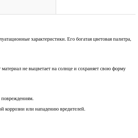
луатационные характеристики. Его богатая цветовая палитра,
от материал не выцветает на солнце и сохраняет свою форму
м повреждениям.
ой коррозии или нападению вредителей.