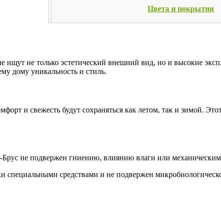
Цвета и покрытия
е ищут не только эстетический внешний вид, но и высокие эксп
ему дому уникальность и стиль.
омфорт и свежесть будут сохраняться как летом, так и зимой. Эт
ьта-Брус не подвержен гниению, влиянию влаги или механически
тки специальными средствами и не подвержен микробиологическ