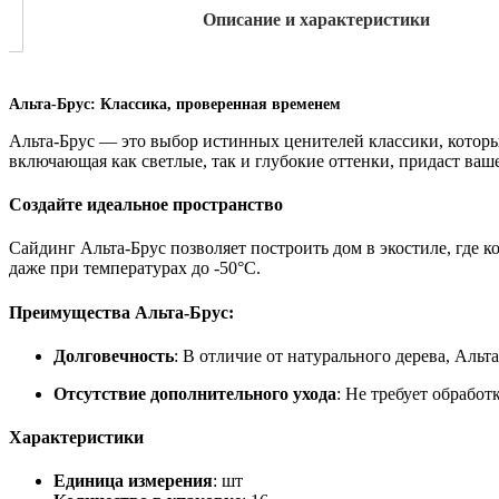
Описание и характеристики
Альта-Брус: Классика, проверенная временем
Альта-Брус — это выбор истинных ценителей классики, которы
включающая как светлые, так и глубокие оттенки, придаст ваш
Создайте идеальное пространство
Сайдинг Альта-Брус позволяет построить дом в экостиле, где к
даже при температурах до -50°C.
Преимущества Альта-Брус:
Долговечность
: В отличие от натурального дерева, Ал
Отсутствие дополнительного ухода
: Не требует обрабо
Характеристики
Единица измерения
: шт