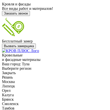
Кровля и фасады
Все виды работ и материалов!
Заказать звонок
Бесплатный замер
Вызвать замерщика
Кровельные
и фасадные материалы
Ваш город:
Тула
Выберите регион
Закрыть
Рязань
Москва
Липецк
Орел
Калуга
Брянск
Смоленск
Тамбов