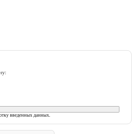
ну:
ботку введенных данных.