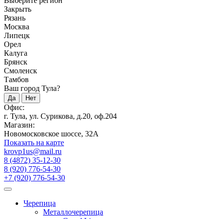
Выберите регион
Закрыть
Рязань
Москва
Липецк
Орел
Калуга
Брянск
Смоленск
Тамбов
Ваш город Тула?
Да
Нет
Офис:
г. Тула, ул. Сурикова, д.20, оф.204
Магазин:
Новомосковское шоссе, 32А
Показать на карте
krovp1us@mail.ru
8 (4872) 35-12-30
8 (920) 776-54-30
+7 (920) 776-54-30
Черепица
Металлочерепица