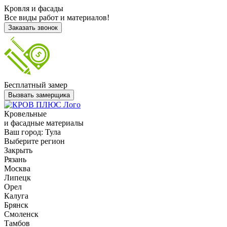
Кровля и фасады
Все виды работ и материалов!
Заказать звонок
Бесплатный замер
Вызвать замерщика
Кровельные
и фасадные материалы
Ваш город:
Тула
Выберите регион
Закрыть
Рязань
Москва
Липецк
Орел
Калуга
Брянск
Смоленск
Тамбов