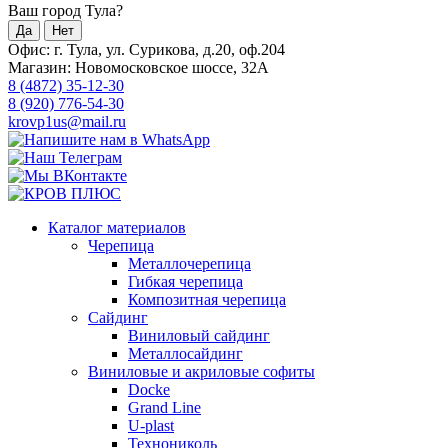
Ваш город Тула?
Да
Нет
Офис: г. Тула, ул. Сурикова, д.20, оф.204
Магазин: Новомосковское шоссе, 32А
8 (4872) 35-12-30
8 (920) 776-54-30
krovp1us@mail.ru
Каталог материалов
Черепица
Металлочерепица
Гибкая черепица
Композитная черепица
Сайдинг
Виниловый сайдинг
Металлосайдинг
Виниловые и акриловые софиты
Docke
Grand Line
U-plast
Технониколь