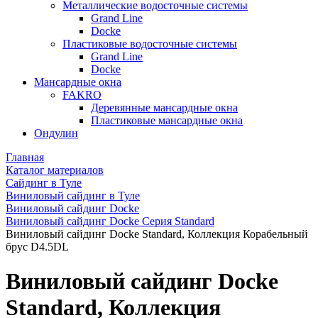
Металлические водосточные системы
Grand Line
Docke
Пластиковые водосточные системы
Grand Line
Docke
Мансардные окна
FAKRO
Деревянные мансардные окна
Пластиковые мансардные окна
Ондулин
Главная
Каталог материалов
Сайдинг в Туле
Виниловый сайдинг в Туле
Виниловый сайдинг Docke
Виниловый сайдинг Docke Серия Standard
Виниловый сайдинг Docke Standard, Коллекция Корабельный
брус D4.5DL
Виниловый сайдинг Docke
Standard, Коллекция