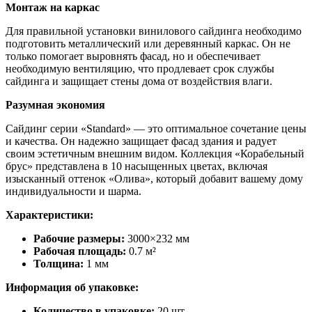
Монтаж на каркас
Для правильной установки винилового сайдинга необходимо
подготовить металлический или деревянный каркас. Он не
только помогает выровнять фасад, но и обеспечивает
необходимую вентиляцию, что продлевает срок службы
сайдинга и защищает стены дома от воздействия влаги.
Разумная экономия
Сайдинг серии «Standard» — это оптимальное сочетание цены
и качества. Он надежно защищает фасад здания и радует
своим эстетичным внешним видом. Коллекция «Корабельный
брус» представлена в 10 насыщенных цветах, включая
изысканный оттенок «Олива», который добавит вашему дому
индивидуальности и шарма.
Характеристики:
Рабочие размеры:
3000×232 мм
Рабочая площадь:
0.7 м²
Толщина:
1 мм
Информация об упаковке:
Количество в упаковке:
20 шт.