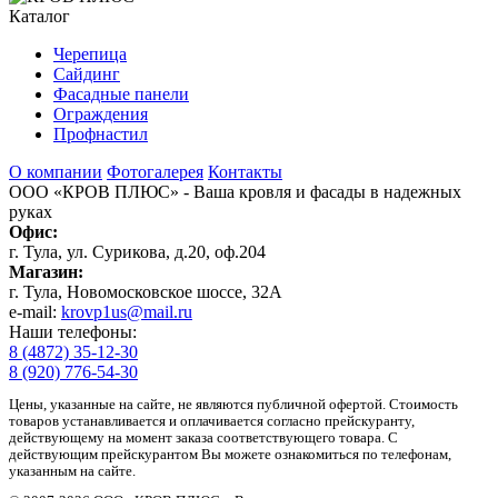
Каталог
Черепица
Сайдинг
Фасадные панели
Ограждения
Профнастил
О компании
Фотогалерея
Контакты
ООО «КРОВ ПЛЮС»
- Ваша кровля и фасады в надежных
руках
Офис:
г. Тула, ул. Сурикова, д.20, оф.204
Магазин:
г. Тула, Новомосковское шоссе, 32А
e-mail:
krovp1us@mail.ru
Наши телефоны:
8 (4872) 35-12-30
8 (920) 776-54-30
Цены, указанные на сайте, не являются публичной офертой. Стоимость
товаров устанавливается и оплачивается согласно прейскуранту,
действующему на момент заказа соответствующего товара. С
действующим прейскурантом Вы можете ознакомиться по телефонам,
указанным на сайте.