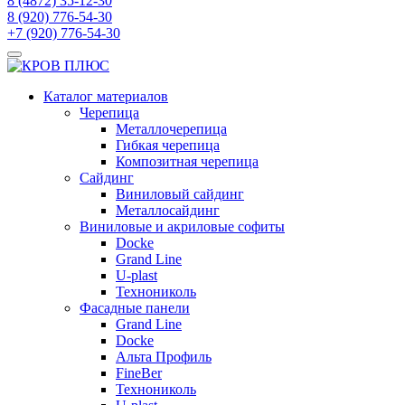
8 (4872) 35-12-30
8 (920) 776-54-30
+7 (920) 776-54-30
Каталог материалов
Черепица
Металлочерепица
Гибкая черепица
Композитная черепица
Сайдинг
Виниловый сайдинг
Металлосайдинг
Виниловые и акриловые софиты
Docke
Grand Line
U-plast
Технониколь
Фасадные панели
Grand Line
Docke
Альта Профиль
FineBer
Технониколь