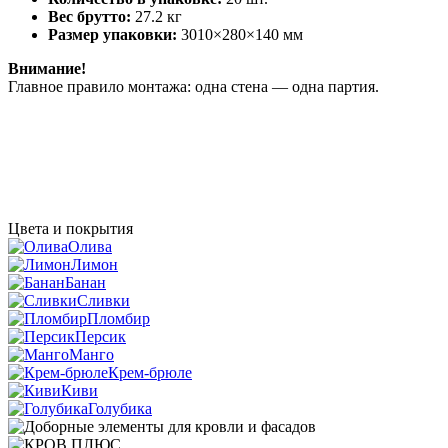
Вес брутто:
27.2 кг
Размер упаковки:
3010×280×140 мм
Внимание!
Главное правило монтажа: одна стена — одна партия.
Цвета и покрытия
Олива
Лимон
Банан
Сливки
Пломбир
Персик
Манго
Крем-брюле
Киви
Голубика