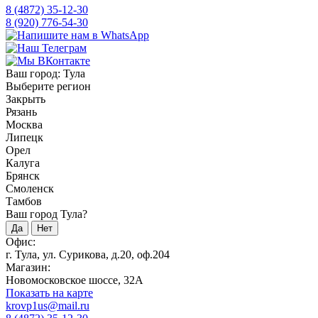
8 (4872) 35-12-30
8 (920) 776-54-30
Ваш город:
Тула
Выберите регион
Закрыть
Рязань
Москва
Липецк
Орел
Калуга
Брянск
Смоленск
Тамбов
Ваш город Тула?
Да
Нет
Офис:
г. Тула, ул. Сурикова, д.20, оф.204
Магазин:
Новомосковское шоссе, 32А
Показать на карте
krovp1us@mail.ru