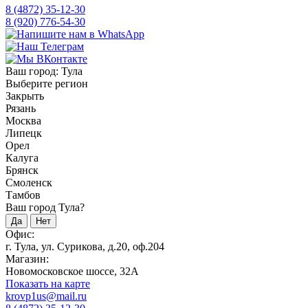
8 (4872) 35-12-30
8 (920) 776-54-30
Ваш город:
Тула
Выберите регион
Закрыть
Рязань
Москва
Липецк
Орел
Калуга
Брянск
Смоленск
Тамбов
Ваш город Тула?
Да
Нет
Офис:
г. Тула, ул. Сурикова, д.20, оф.204
Магазин:
Новомосковское шоссе, 32А
Показать на карте
krovp1us@mail.ru