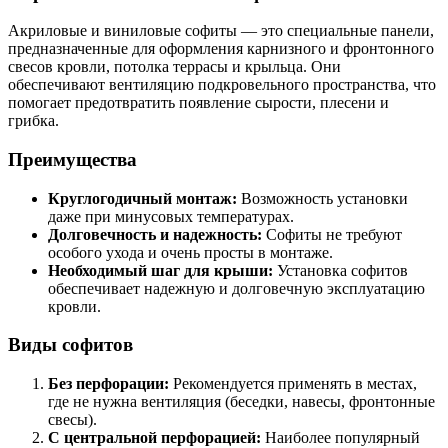
Акриловые и виниловые софиты — это специальные панели,
предназначенные для оформления карнизного и фронтонного
свесов кровли, потолка террасы и крыльца. Они
обеспечивают вентиляцию подкровельного пространства, что
помогает предотвратить появление сырости, плесени и
грибка.
Преимущества
Круглогодичный монтаж:
Возможность установки
даже при минусовых температурах.
Долговечность и надежность:
Софиты не требуют
особого ухода и очень просты в монтаже.
Необходимый шаг для крыши:
Установка софитов
обеспечивает надежную и долговечную эксплуатацию
кровли.
Виды софитов
Без перфорации:
Рекомендуется применять в местах,
где не нужна вентиляция (беседки, навесы, фронтонные
свесы).
С центральной перфорацией:
Наиболее популярный