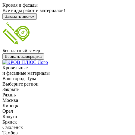
Кровля и фасады
Все виды работ и материалов!
Заказать звонок
Бесплатный замер
Вызвать замерщика
Кровельные
и фасадные материалы
Ваш город:
Тула
Выберите регион
Закрыть
Рязань
Москва
Липецк
Орел
Калуга
Брянск
Смоленск
Тамбов