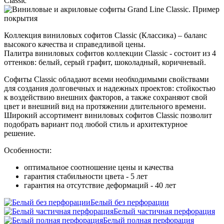
Classic
Коллекция виниловых софитов Classic (Классика) – баланс
высокого качества и справедливой цены.
Палитра виниловых софитов коллекции Classic - состоит из 4
оттенков: белый, серый графит, шоколадный, коричневый.
Софиты Classic обладают всеми необходимыми свойствами
для создания долговечных и надежных проектов: стойкостью
к воздействию внешних факторов, а также сохраняют свой
цвет и внешний вид на протяжении длительного времени.
Широкий ассортимент виниловых софитов Classic позволит
подобрать вариант под любой стиль и архитектурное
решение.
Особенности:
оптимальное соотношение цены и качества
гарантия стабильности цвета - 5 лет
гарантия на отсутствие деформаций - 40 лет
Белый без перфорации
Белый частичная перфорация
Белый полная перфорация