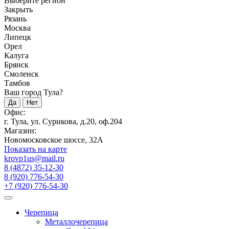
Выберите регион
Закрыть
Рязань
Москва
Липецк
Орел
Калуга
Брянск
Смоленск
Тамбов
Ваш город Тула?
Да
Нет
Офис:
г. Тула, ул. Сурикова, д.20, оф.204
Магазин:
Новомосковское шоссе, 32А
Показать на карте
krovp1us@mail.ru
8 (4872) 35-12-30
8 (920) 776-54-30
+7 (920) 776-54-30
Черепица
Металлочерепица