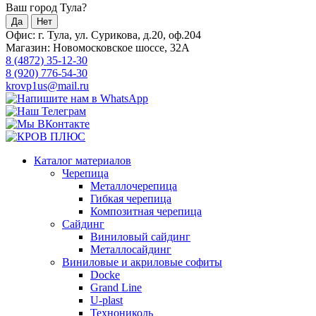
Ваш город Тула?
Да
Нет
Офис: г. Тула, ул. Сурикова, д.20, оф.204
Магазин: Новомосковское шоссе, 32А
8 (4872) 35-12-30
8 (920) 776-54-30
krovp1us@mail.ru
Каталог материалов
Черепица
Металлочерепица
Гибкая черепица
Композитная черепица
Сайдинг
Виниловый сайдинг
Металлосайдинг
Виниловые и акриловые софиты
Docke
Grand Line
U-plast
Технониколь