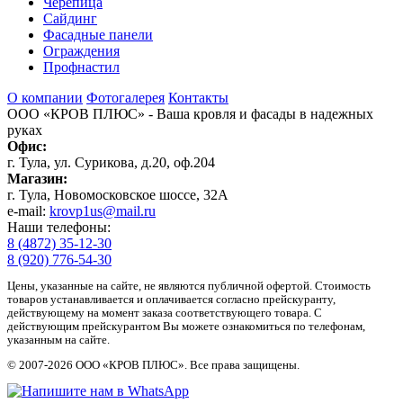
Черепица
Сайдинг
Фасадные панели
Ограждения
Профнастил
О компании
Фотогалерея
Контакты
ООО «КРОВ ПЛЮС»
- Ваша кровля и фасады в надежных
руках
Офис:
г. Тула, ул. Сурикова, д.20, оф.204
Магазин:
г. Тула, Новомосковское шоссе, 32А
e-mail:
krovp1us@mail.ru
Наши телефоны:
8 (4872) 35-12-30
8 (920) 776-54-30
Цены, указанные на сайте, не являются публичной офертой. Стоимость
товаров устанавливается и оплачивается согласно прейскуранту,
действующему на момент заказа соответствующего товара. С
действующим прейскурантом Вы можете ознакомиться по телефонам,
указанным на сайте.
© 2007-2026 ООО «КРОВ ПЛЮС». Все права защищены.