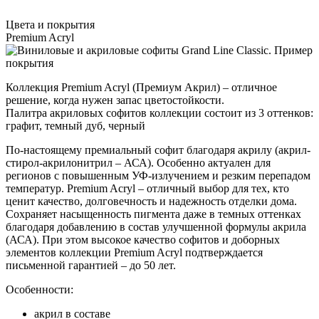
Цвета и покрытия
Premium Acryl
Коллекция Premium Acryl (Премиум Акрил) – отличное
решение, когда нужен запас цветостойкости.
Палитра акриловых софитов коллекции состоит из 3 оттенков:
графит, темный дуб, черный
По-настоящему премиальный софит благодаря акрилу (акрил-
стирол-акрилонитрил – АСА). Особенно актуален для
регионов с повышенным УФ-излучением и резким перепадом
температур. Premium Acryl – отличный выбор для тех, кто
ценит качество, долговечность и надежность отделки дома.
Сохраняет насыщенность пигмента даже в темных оттенках
благодаря добавлению в состав улучшенной формулы акрила
(АСА). При этом высокое качество софитов и доборных
элементов коллекции Premium Acryl подтверждается
письменной гарантией – до 50 лет.
Особенности:
акрил в составе