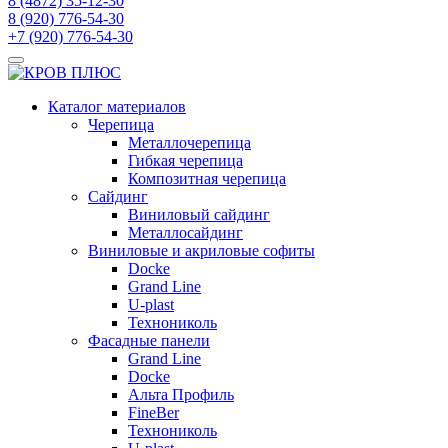
8 (4872) 35-12-30
8 (920) 776-54-30
+7 (920) 776-54-30
Каталог материалов
Черепица
Металлочерепица
Гибкая черепица
Композитная черепица
Сайдинг
Виниловый сайдинг
Металлосайдинг
Виниловые и акриловые софиты
Docke
Grand Line
U-plast
Технониколь
Фасадные панели
Grand Line
Docke
Альта Профиль
FineBer
Технониколь