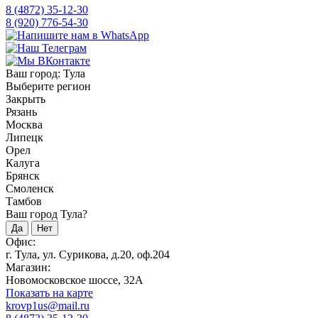
8 (4872) 35-12-30
8 (920) 776-54-30
Ваш город:
Тула
Выберите регион
Закрыть
Рязань
Москва
Липецк
Орел
Калуга
Брянск
Смоленск
Тамбов
Ваш город Тула?
Да
Нет
Офис:
г. Тула, ул. Сурикова, д.20, оф.204
Магазин:
Новомосковское шоссе, 32А
Показать на карте
krovp1us@mail.ru