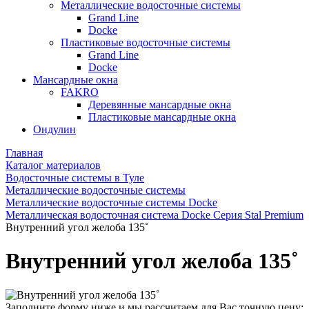
Металлические водосточные системы
Grand Line
Docke
Пластиковые водосточные системы
Grand Line
Docke
Мансардные окна
FAKRO
Деревянные мансардные окна
Пластиковые мансардные окна
Ондулин
Главная
Каталог материалов
Водосточные системы в Туле
Металлические водосточные системы
Металлические водосточные системы Docke
Металлическая водосточная система Docke Серия Stal Premium
Внутренний угол желоба 135˚
Внутренний угол желоба 135˚
Заполните форму ниже и мы рассчитаем для Вас точную цену: