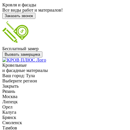
Кровля и фасады
Все виды работ и материалов!
Заказать звонок
Бесплатный замер
Вызвать замерщика
Кровельные
и фасадные материалы
Ваш город:
Тула
Выберите регион
Закрыть
Рязань
Москва
Липецк
Орел
Калуга
Брянск
Смоленск
Тамбов