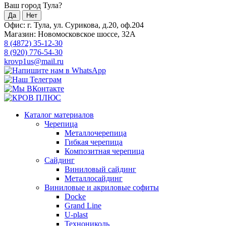
Ваш город Тула?
Да
Нет
Офис: г. Тула, ул. Сурикова, д.20, оф.204
Магазин: Новомосковское шоссе, 32А
8 (4872) 35-12-30
8 (920) 776-54-30
krovp1us@mail.ru
Каталог материалов
Черепица
Металлочерепица
Гибкая черепица
Композитная черепица
Сайдинг
Виниловый сайдинг
Металлосайдинг
Виниловые и акриловые софиты
Docke
Grand Line
U-plast
Технониколь