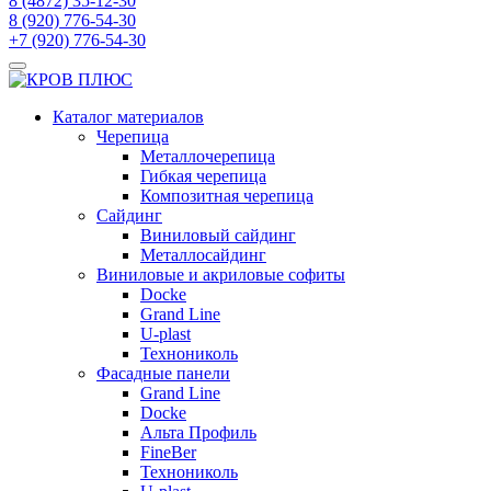
8 (4872) 35-12-30
8 (920) 776-54-30
+7 (920) 776-54-30
Каталог материалов
Черепица
Металлочерепица
Гибкая черепица
Композитная черепица
Сайдинг
Виниловый сайдинг
Металлосайдинг
Виниловые и акриловые софиты
Docke
Grand Line
U-plast
Технониколь
Фасадные панели
Grand Line
Docke
Альта Профиль
FineBer
Технониколь