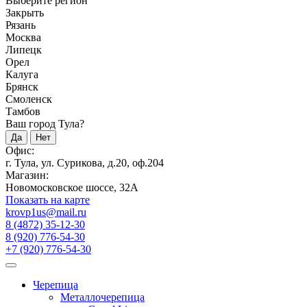
Выберите регион
Закрыть
Рязань
Москва
Липецк
Орел
Калуга
Брянск
Смоленск
Тамбов
Ваш город Тула?
Да
Нет
Офис:
г. Тула, ул. Сурикова, д.20, оф.204
Магазин:
Новомосковское шоссе, 32А
Показать на карте
krovp1us@mail.ru
8 (4872) 35-12-30
8 (920) 776-54-30
+7 (920) 776-54-30
Черепица
Металлочерепица