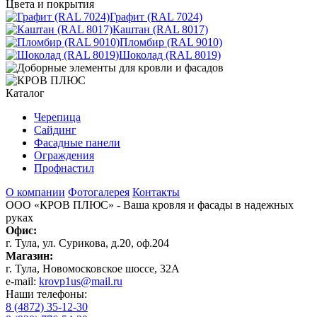
Цвета и покрытия
Графит (RAL 7024)
Каштан (RAL 8017)
Пломбир (RAL 9010)
Шоколад (RAL 8019)
Каталог
Черепица
Сайдинг
Фасадные панели
Ограждения
Профнастил
О компании
Фотогалерея
Контакты
ООО «КРОВ ПЛЮС»
- Ваша кровля и фасады в надежных
руках
Офис:
г. Тула, ул. Сурикова, д.20, оф.204
Магазин:
г. Тула, Новомосковское шоссе, 32А
e-mail:
krovp1us@mail.ru
Наши телефоны:
8 (4872) 35-12-30