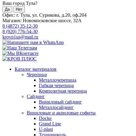
Ваш город Тула?
Да
Нет
Офис: г. Тула, ул. Сурикова, д.20, оф.204
Магазин: Новомосковское шоссе, 32А
8 (4872) 35-12-30
8 (920) 776-54-30
krovp1us@mail.ru
Каталог материалов
Черепица
Металлочерепица
Гибкая черепица
Композитная черепица
Сайдинг
Виниловый сайдинг
Металлосайдинг
Виниловые и акриловые софиты
Docke
Grand Line
U-plast
Технониколь