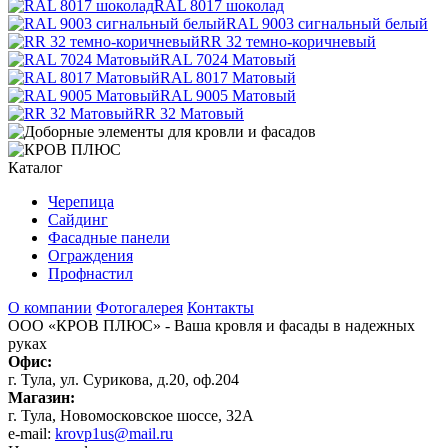
RAL 8017 шоколад
RAL 9003 сигнальный белый
RR 32 темно-коричневый
RAL 7024 Матовый
RAL 8017 Матовый
RAL 9005 Матовый
RR 32 Матовый
Каталог
Черепица
Сайдинг
Фасадные панели
Ограждения
Профнастил
О компании
Фотогалерея
Контакты
ООО «КРОВ ПЛЮС»
- Ваша кровля и фасады в надежных
руках
Офис:
г. Тула, ул. Сурикова, д.20, оф.204
Магазин:
г. Тула, Новомосковское шоссе, 32А
e-mail:
krovp1us@mail.ru