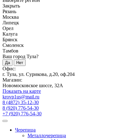
Выберите регион
Закрыть
Рязань
Москва
Липецк
Орел
Калуга
Брянск
Смоленск
Тамбов
Ваш город Тула?
Да
Нет
Офис:
г. Тула, ул. Сурикова, д.20, оф.204
Магазин:
Новомосковское шоссе, 32А
Показать на карте
krovp1us@mail.ru
8 (4872) 35-12-30
8 (920) 776-54-30
+7 (920) 776-54-30
Черепица
Металлочерепица