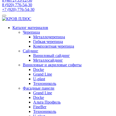
8 (4872) 35-12-30
8 (920) 776-54-30
+7 (920) 776-54-30
Каталог материалов
Черепица
Металлочерепица
Гибкая черепица
Композитная черепица
Сайдинг
Виниловый сайдинг
Металлосайдинг
Виниловые и акриловые софиты
Docke
Grand Line
U-plast
Технониколь
Фасадные панели
Grand Line
Docke
Альта Профиль
FineBer
Технониколь