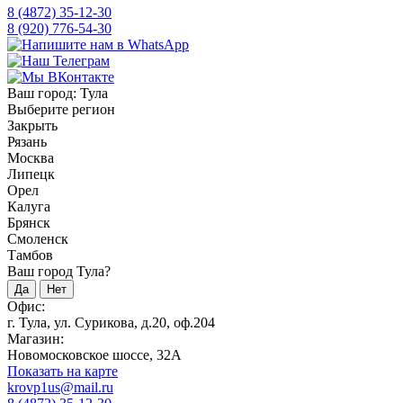
8 (4872) 35-12-30
8 (920) 776-54-30
Ваш город:
Тула
Выберите регион
Закрыть
Рязань
Москва
Липецк
Орел
Калуга
Брянск
Смоленск
Тамбов
Ваш город Тула?
Да
Нет
Офис:
г. Тула, ул. Сурикова, д.20, оф.204
Магазин:
Новомосковское шоссе, 32А
Показать на карте
krovp1us@mail.ru