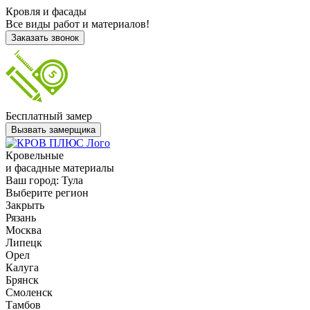
Кровля и фасады
Все виды работ и материалов!
Заказать звонок
Бесплатный замер
Вызвать замерщика
Кровельные
и фасадные материалы
Ваш город:
Тула
Выберите регион
Закрыть
Рязань
Москва
Липецк
Орел
Калуга
Брянск
Смоленск
Тамбов