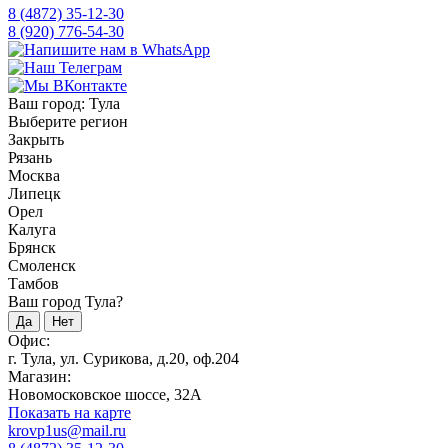
8 (4872) 35-12-30
8 (920) 776-54-30
Ваш город:
Тула
Выберите регион
Закрыть
Рязань
Москва
Липецк
Орел
Калуга
Брянск
Смоленск
Тамбов
Ваш город Тула?
Да
Нет
Офис:
г. Тула, ул. Сурикова, д.20, оф.204
Магазин:
Новомосковское шоссе, 32А
Показать на карте
krovp1us@mail.ru