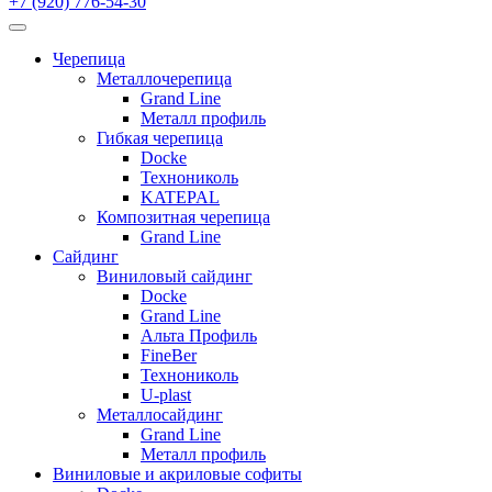
+7 (920) 776-54-30
Черепица
Металлочерепица
Grand Line
Металл профиль
Гибкая черепица
Docke
Технониколь
KATEPAL
Композитная черепица
Grand Line
Сайдинг
Виниловый сайдинг
Docke
Grand Line
Альта Профиль
FineBer
Технониколь
U-plast
Металлосайдинг
Grand Line
Металл профиль
Виниловые и акриловые софиты