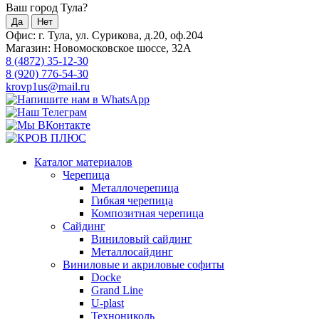
Ваш город Тула?
Да
Нет
Офис: г. Тула, ул. Сурикова, д.20, оф.204
Магазин: Новомосковское шоссе, 32А
8 (4872) 35-12-30
8 (920) 776-54-30
krovp1us@mail.ru
Каталог материалов
Черепица
Металлочерепица
Гибкая черепица
Композитная черепица
Сайдинг
Виниловый сайдинг
Металлосайдинг
Виниловые и акриловые софиты
Docke
Grand Line
U-plast
Технониколь