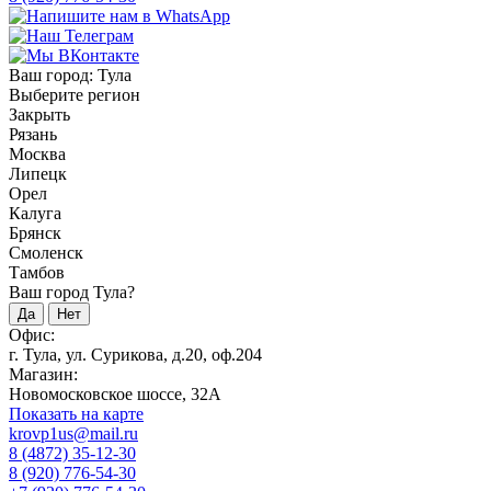
Ваш город:
Тула
Выберите регион
Закрыть
Рязань
Москва
Липецк
Орел
Калуга
Брянск
Смоленск
Тамбов
Ваш город Тула?
Да
Нет
Офис:
г. Тула, ул. Сурикова, д.20, оф.204
Магазин:
Новомосковское шоссе, 32А
Показать на карте
krovp1us@mail.ru
8 (4872) 35-12-30
8 (920) 776-54-30