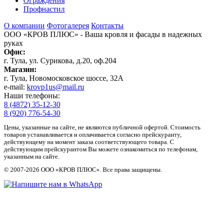
Ограждения
Профнастил
О компании
Фотогалерея
Контакты
ООО «КРОВ ПЛЮС»
- Ваша кровля и фасады в надежных
руках
Офис:
г. Тула, ул. Сурикова, д.20, оф.204
Магазин:
г. Тула, Новомосковское шоссе, 32А
e-mail:
krovp1us@mail.ru
Наши телефоны:
8 (4872) 35-12-30
8 (920) 776-54-30
Цены, указанные на сайте, не являются публичной офертой. Стоимость
товаров устанавливается и оплачивается согласно прейскуранту,
действующему на момент заказа соответствующего товара. С
действующим прейскурантом Вы можете ознакомиться по телефонам,
указанным на сайте.
© 2007-2026 ООО «КРОВ ПЛЮС». Все права защищены.