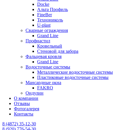
Docke
Альта Профиль
FineBer
Технониколь
U-plast
Сварные ограждения
Grand Line
Профнастил
Кровельный
Стеновой для забора
Фальцевая кровля
Grand Line
Водосточные системы
Металлические водосточные системы
Пластиковые водосточные системы
Мансардные окна
FAKRO
Ондулин
О компании
Отзывы
Фотогалерея
Контакты
8 (4872) 35-12-30
8 (920) 776-54-30