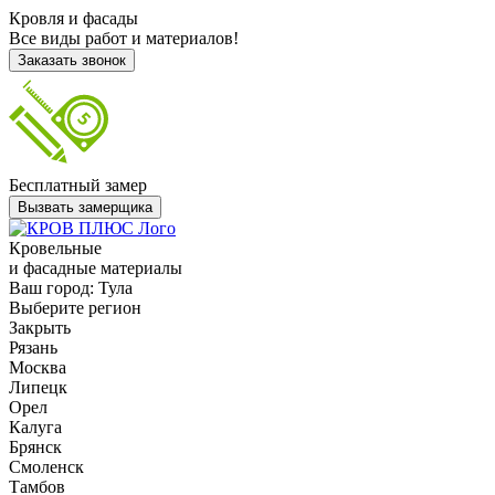
Кровля и фасады
Все виды работ и материалов!
Заказать звонок
Бесплатный замер
Вызвать замерщика
Кровельные
и фасадные материалы
Ваш город:
Тула
Выберите регион
Закрыть
Рязань
Москва
Липецк
Орел
Калуга
Брянск
Смоленск
Тамбов