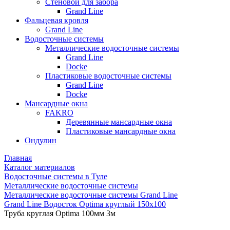
Стеновой для забора
Grand Line
Фальцевая кровля
Grand Line
Водосточные системы
Металлические водосточные системы
Grand Line
Docke
Пластиковые водосточные системы
Grand Line
Docke
Мансардные окна
FAKRO
Деревянные мансардные окна
Пластиковые мансардные окна
Ондулин
Главная
Каталог материалов
Водосточные системы в Туле
Металлические водосточные системы
Металлические водосточные системы Grand Line
Grand Line Водосток Optima круглый 150х100
Труба круглая Optima 100мм 3м