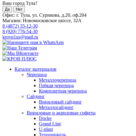
Ваш город Тула?
Да
Нет
Офис: г. Тула, ул. Сурикова, д.20, оф.204
Магазин: Новомосковское шоссе, 32А
8 (4872) 35-12-30
8 (920) 776-54-30
krovp1us@mail.ru
Каталог материалов
Черепица
Металлочерепица
Гибкая черепица
Композитная черепица
Сайдинг
Виниловый сайдинг
Металлосайдинг
Виниловые и акриловые софиты
Docke
Grand Line
U-plast
Технониколь