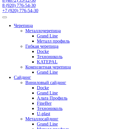
8 (4872) 35-12-30
8 (920) 776-54-30
+7 (920) 776-54-30
Черепица
Металлочерепица
Grand Line
Металл профиль
Гибкая черепица
Docke
Технониколь
KATEPAL
Композитная черепица
Grand Line
Сайдинг
Виниловый сайдинг
Docke
Grand Line
Альта Профиль
FineBer
Технониколь
U-plast
Металлосайдинг
Grand Line