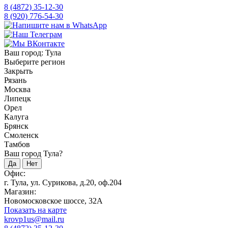
8 (4872) 35-12-30
8 (920) 776-54-30
Ваш город:
Тула
Выберите регион
Закрыть
Рязань
Москва
Липецк
Орел
Калуга
Брянск
Смоленск
Тамбов
Ваш город Тула?
Да
Нет
Офис:
г. Тула, ул. Сурикова, д.20, оф.204
Магазин:
Новомосковское шоссе, 32А
Показать на карте
krovp1us@mail.ru