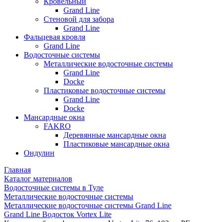
Кровельный
Grand Line
Стеновой для забора
Grand Line
Фальцевая кровля
Grand Line
Водосточные системы
Металлические водосточные системы
Grand Line
Docke
Пластиковые водосточные системы
Grand Line
Docke
Мансардные окна
FAKRO
Деревянные мансардные окна
Пластиковые мансардные окна
Ондулин
Главная
Каталог материалов
Водосточные системы в Туле
Металлические водосточные системы
Металлические водосточные системы Grand Line
Grand Line Водосток Vortex Lite