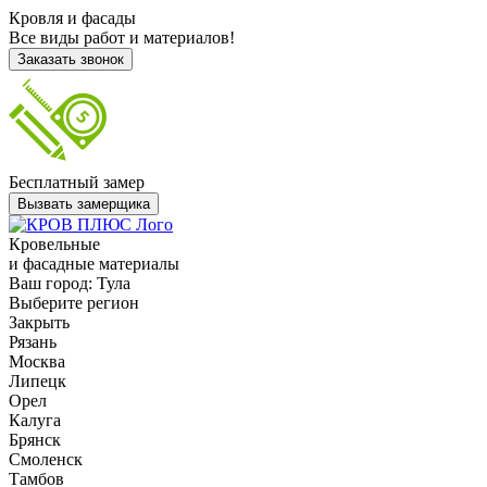
Кровля и фасады
Все виды работ и материалов!
Заказать звонок
Бесплатный замер
Вызвать замерщика
Кровельные
и фасадные материалы
Ваш город:
Тула
Выберите регион
Закрыть
Рязань
Москва
Липецк
Орел
Калуга
Брянск
Смоленск
Тамбов