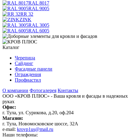
RAL 8017
RAL 9005
RR 32
ZINK
RAL 3005
RAL 6005
Каталог
Черепица
Сайдинг
Фасадные панели
Ограждения
Профнастил
О компании
Фотогалерея
Контакты
ООО «КРОВ ПЛЮС»
- Ваша кровля и фасады в надежных
руках
Офис:
г. Тула, ул. Сурикова, д.20, оф.204
Магазин:
г. Тула, Новомосковское шоссе, 32А
e-mail:
krovp1us@mail.ru
Наши телефоны: