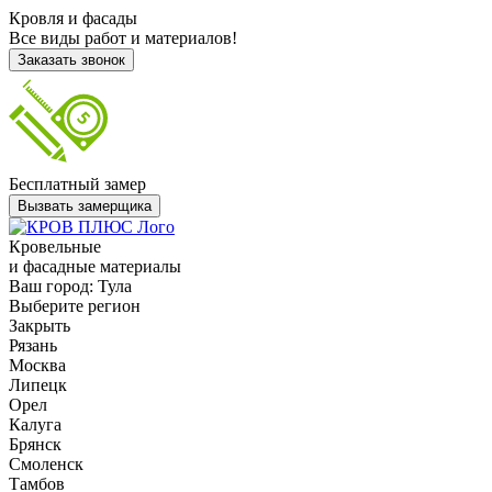
Кровля и фасады
Все виды работ и материалов!
Заказать звонок
Бесплатный замер
Вызвать замерщика
Кровельные
и фасадные материалы
Ваш город:
Тула
Выберите регион
Закрыть
Рязань
Москва
Липецк
Орел
Калуга
Брянск
Смоленск
Тамбов