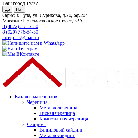
Ваш город Тула?
Да
Нет
Офис: г. Тула, ул. Сурикова, д.20, оф.204
Магазин: Новомосковское шоссе, 32А
8 (4872) 35-12-30
8 (920) 776-54-30
krovp1us@mail.ru
Каталог материалов
Черепица
Металлочерепица
Гибкая черепица
Композитная черепица
Сайдинг
Виниловый сайдинг
Металлосайдинг