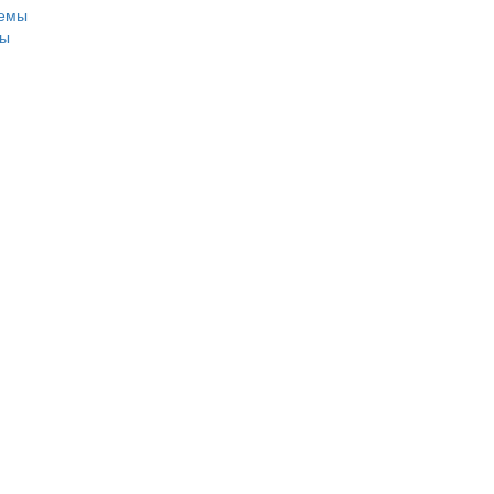
темы
мы