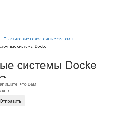
Пластиковые водосточные системы
сточные системы Docke
ные системы Docke
сть!