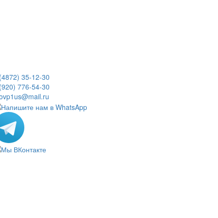
(4872) 35-12-30
(920) 776-54-30
rovp1us@mail.ru