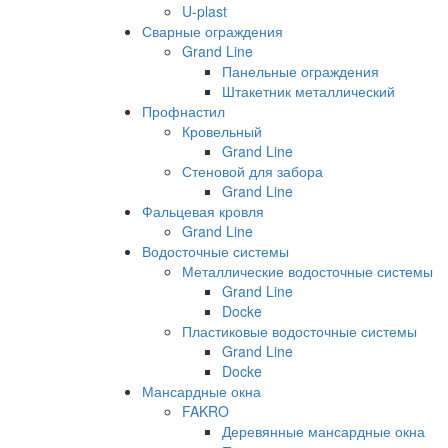
U-plast
Сварные ограждения
Grand Line
Панельные ограждения
Штакетник металлический
Профнастил
Кровельный
Grand Line
Стеновой для забора
Grand Line
Фальцевая кровля
Grand Line
Водосточные системы
Металлические водосточные системы
Grand Line
Docke
Пластиковые водосточные системы
Grand Line
Docke
Мансардные окна
FAKRO
Деревянные мансардные окна