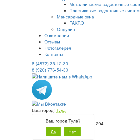
Металлические водосточные сис
Пластиковые водосточные систе
Мансардные окна
FAKRO
Ондулин
О компании
Отзывы
Фотогалерея
Контакты
8 (4872) 35-12-30
8 (920) 776-54-30
Ваш город:
Тула
Офис:
Ваш город Тула?
г. Тула, ул. Сурикова, д.20, оф.204
Магазин:
Да
Нет
Новомосковское шоссе, 32А