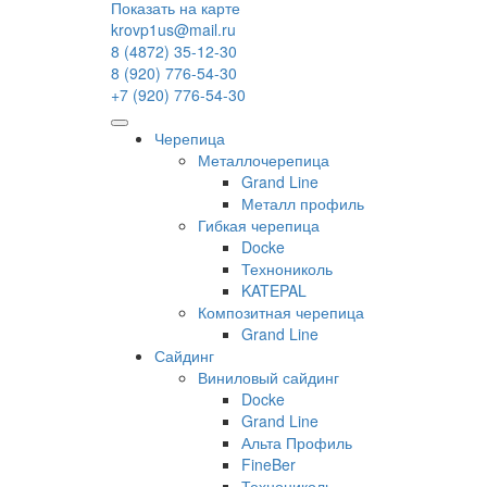
Показать на карте
krovp1us@mail.ru
8 (4872) 35-12-30
8 (920) 776-54-30
+7 (920) 776-54-30
Черепица
Металлочерепица
Grand Line
Металл профиль
Гибкая черепица
Docke
Технониколь
KATEPAL
Композитная черепица
Grand Line
Сайдинг
Виниловый сайдинг
Docke
Grand Line
Альта Профиль
FineBer
Технониколь