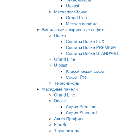
U-plast
Металлосайдинг
Grand Line
Металл профиль
Виниловые и акриловые софиты
Docke
Софиты Docke LUX
Софиты Docke PREMIUM
Софиты Docke STANDARD
Grand Line
U-plast
Классический софит
Софит Pro
Технониколь
Фасадные панели
Grand Line
Docke
Серия Premium
Серия Standard
Альта Профиль
FineBer
Технониколь