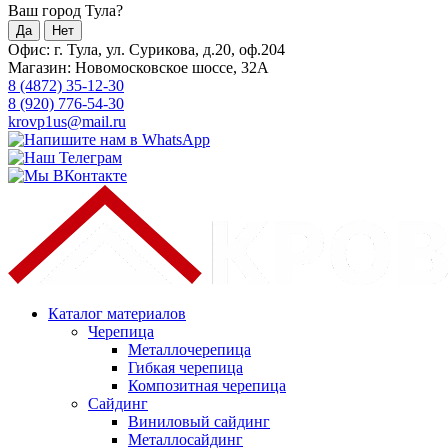
Ваш город Тула?
Да
Нет
Офис: г. Тула, ул. Сурикова, д.20, оф.204
Магазин: Новомосковское шоссе, 32А
8 (4872) 35-12-30
8 (920) 776-54-30
krovp1us@mail.ru
Каталог материалов
Черепица
Металлочерепица
Гибкая черепица
Композитная черепица
Сайдинг
Виниловый сайдинг
Металлосайдинг