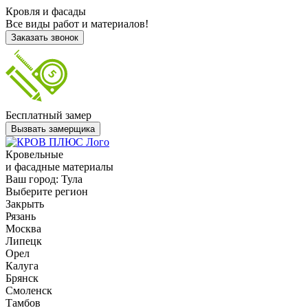
Кровля и фасады
Все виды работ и материалов!
Заказать звонок
Бесплатный замер
Вызвать замерщика
Кровельные
и фасадные материалы
Ваш город:
Тула
Выберите регион
Закрыть
Рязань
Москва
Липецк
Орел
Калуга
Брянск
Смоленск
Тамбов