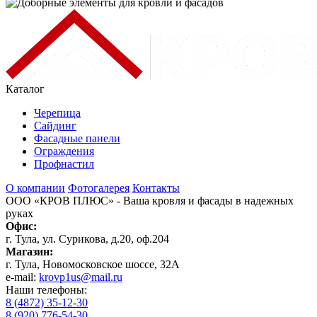
Каталог
Черепица
Сайдинг
Фасадные панели
Ограждения
Профнастил
О компании
Фотогалерея
Контакты
ООО «КРОВ ПЛЮС»
- Ваша кровля и фасады в надежных
руках
Офис:
г. Тула, ул. Сурикова, д.20, оф.204
Магазин:
г. Тула, Новомосковское шоссе, 32А
e-mail:
krovp1us@mail.ru
Наши телефоны:
8 (4872) 35-12-30
8 (920) 776-54-30