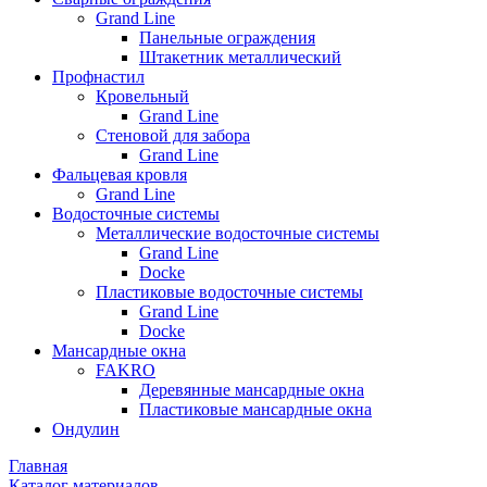
Grand Line
Панельные ограждения
Штакетник металлический
Профнастил
Кровельный
Grand Line
Стеновой для забора
Grand Line
Фальцевая кровля
Grand Line
Водосточные системы
Металлические водосточные системы
Grand Line
Docke
Пластиковые водосточные системы
Grand Line
Docke
Мансардные окна
FAKRO
Деревянные мансардные окна
Пластиковые мансардные окна
Ондулин
Главная
Каталог материалов