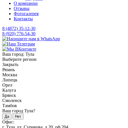
О компании
Отзывы
Фотогалерея
Контакты
8 (4872) 35-12-30
8 (920) 776-54-30
Ваш город:
Тула
Выберите регион
Закрыть
Рязань
Москва
Липецк
Орел
Калуга
Брянск
Смоленск
Тамбов
Ваш город Тула?
Да
Нет
Офис:
г. Тула, ул. Сурикова, д.20, оф.204