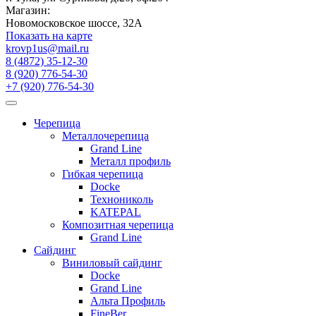
Магазин:
Новомосковское шоссе, 32А
Показать на карте
krovp1us@mail.ru
8 (4872) 35-12-30
8 (920) 776-54-30
+7 (920) 776-54-30
Черепица
Металлочерепица
Grand Line
Металл профиль
Гибкая черепица
Docke
Технониколь
KATEPAL
Композитная черепица
Grand Line
Сайдинг
Виниловый сайдинг
Docke
Grand Line
Альта Профиль
FineBer