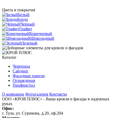
Цвета и покрытия
Белый
Бордо
Черный
Графит
Коричневый
Шоколадный
Зеленый
Каталог
Черепица
Сайдинг
Фасадные панели
Ограждения
Профнастил
О компании
Фотогалерея
Контакты
ООО «КРОВ ПЛЮС»
- Ваша кровля и фасады в надежных
руках
Офис:
г. Тула, ул. Сурикова, д.20, оф.204
Магазин: