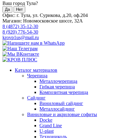
Ваш город Тула?
Да
Нет
Офис: г. Тула, ул. Сурикова, д.20, оф.204
Магазин: Новомосковское шоссе, 32А
8 (4872) 35-12-30
8 (920) 776-54-30
krovp1us@mail.ru
Каталог материалов
Черепица
Металлочерепица
Гибкая черепица
Композитная черепица
Сайдинг
Виниловый сайдинг
Металлосайдинг
Виниловые и акриловые софиты
Docke
Grand Line
U-plast
Технониколь