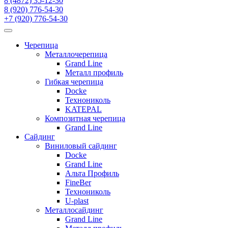
8 (4872) 35-12-30
8 (920) 776-54-30
+7 (920) 776-54-30
Черепица
Металлочерепица
Grand Line
Металл профиль
Гибкая черепица
Docke
Технониколь
KATEPAL
Композитная черепица
Grand Line
Сайдинг
Виниловый сайдинг
Docke
Grand Line
Альта Профиль
FineBer
Технониколь
U-plast
Металлосайдинг
Grand Line