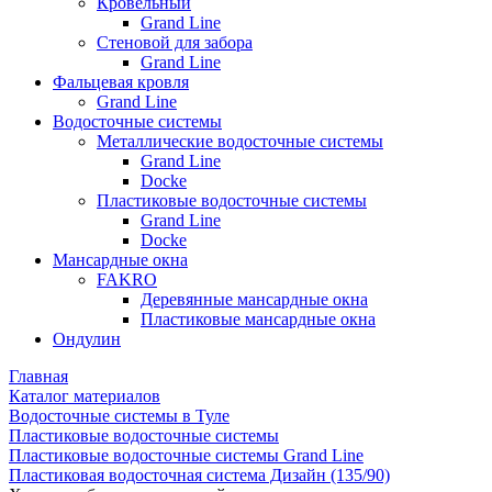
Кровельный
Grand Line
Стеновой для забора
Grand Line
Фальцевая кровля
Grand Line
Водосточные системы
Металлические водосточные системы
Grand Line
Docke
Пластиковые водосточные системы
Grand Line
Docke
Мансардные окна
FAKRO
Деревянные мансардные окна
Пластиковые мансардные окна
Ондулин
Главная
Каталог материалов
Водосточные системы в Туле
Пластиковые водосточные системы
Пластиковые водосточные системы Grand Line
Пластиковая водосточная система Дизайн (135/90)