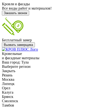
Кровля и фасады
Все виды работ и материалов!
Заказать звонок
Бесплатный замер
Вызвать замерщика
Кровельные
и фасадные материалы
Ваш город:
Тула
Выберите регион
Закрыть
Рязань
Москва
Липецк
Орел
Калуга
Брянск
Смоленск
Тамбов