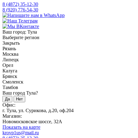
8 (4872) 35-12-30
8 (920) 776-54-30
Ваш город:
Тула
Выберите регион
Закрыть
Рязань
Москва
Липецк
Орел
Калуга
Брянск
Смоленск
Тамбов
Ваш город Тула?
Да
Нет
Офис:
г. Тула, ул. Сурикова, д.20, оф.204
Магазин:
Новомосковское шоссе, 32А
Показать на карте
krovp1us@mail.ru