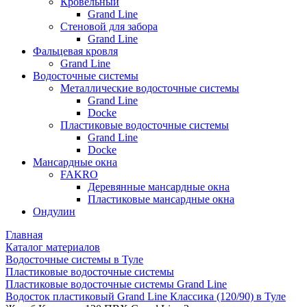
Кровельный
Grand Line
Стеновой для забора
Grand Line
Фальцевая кровля
Grand Line
Водосточные системы
Металлические водосточные системы
Grand Line
Docke
Пластиковые водосточные системы
Grand Line
Docke
Мансардные окна
FAKRO
Деревянные мансардные окна
Пластиковые мансардные окна
Ондулин
Главная
Каталог материалов
Водосточные системы в Туле
Пластиковые водосточные системы
Пластиковые водосточные системы Grand Line
Водосток пластиковый Grand Line Классика (120/90) в Туле