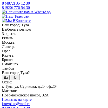
8 (4872) 35-12-30
8 (920) 776-54-30
Ваш город:
Тула
Выберите регион
Закрыть
Рязань
Москва
Липецк
Орел
Калуга
Брянск
Смоленск
Тамбов
Ваш город Тула?
Да
Нет
Офис:
г. Тула, ул. Сурикова, д.20, оф.204
Магазин:
Новомосковское шоссе, 32А
Показать на карте
krovp1us@mail.ru