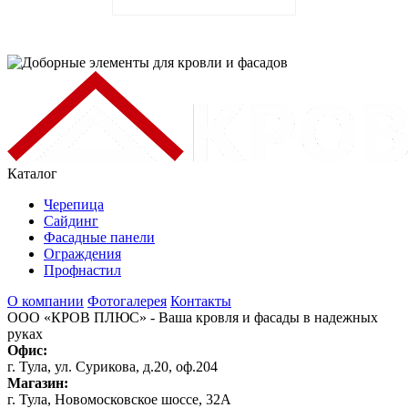
Каталог
Черепица
Сайдинг
Фасадные панели
Ограждения
Профнастил
О компании
Фотогалерея
Контакты
ООО «КРОВ ПЛЮС»
- Ваша кровля и фасады в надежных
руках
Офис:
г. Тула, ул. Сурикова, д.20, оф.204
Магазин:
г. Тула, Новомосковское шоссе, 32А