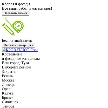
Кровля и фасады
Все виды работ и материалов!
Заказать звонок
Бесплатный замер
Вызвать замерщика
Кровельные
и фасадные материалы
Ваш город:
Тула
Выберите регион
Закрыть
Рязань
Москва
Липецк
Орел
Калуга
Брянск
Смоленск
Тамбов