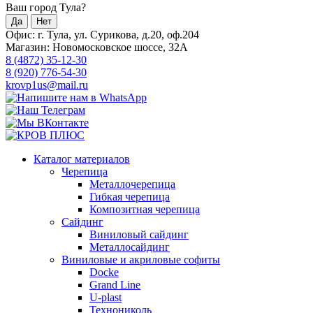
Ваш город Тула?
Да
Нет
Офис: г. Тула, ул. Сурикова, д.20, оф.204
Магазин: Новомосковское шоссе, 32А
8 (4872) 35-12-30
8 (920) 776-54-30
krovp1us@mail.ru
Каталог материалов
Черепица
Металлочерепица
Гибкая черепица
Композитная черепица
Сайдинг
Виниловый сайдинг
Металлосайдинг
Виниловые и акриловые софиты
Docke
Grand Line
U-plast
Технониколь