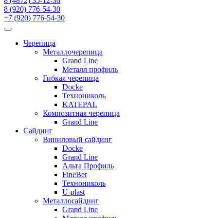
8 (4872) 35-12-30
8 (920) 776-54-30
+7 (920) 776-54-30
Черепица
Металлочерепица
Grand Line
Металл профиль
Гибкая черепица
Docke
Технониколь
KATEPAL
Композитная черепица
Grand Line
Сайдинг
Виниловый сайдинг
Docke
Grand Line
Альта Профиль
FineBer
Технониколь
U-plast
Металлосайдинг
Grand Line