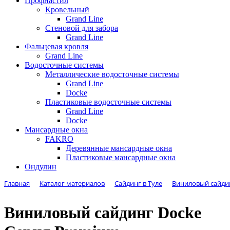
Профнастил
Кровельный
Grand Line
Стеновой для забора
Grand Line
Фальцевая кровля
Grand Line
Водосточные системы
Металлические водосточные системы
Grand Line
Docke
Пластиковые водосточные системы
Grand Line
Docke
Мансардные окна
FAKRO
Деревянные мансардные окна
Пластиковые мансардные окна
Ондулин
Каталог материалов
Сайдинг в Туле
Виниловый сайдин
Главная
Виниловый сайдинг Docke