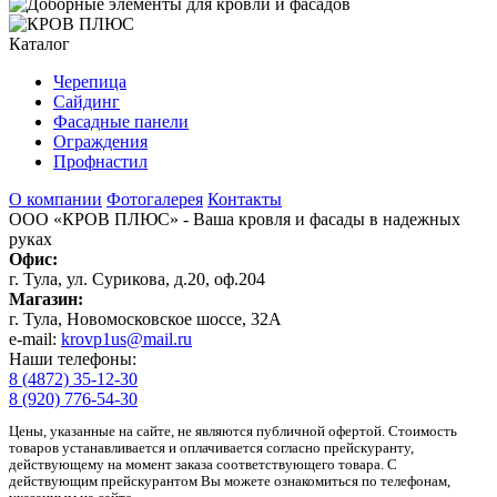
Каталог
Черепица
Сайдинг
Фасадные панели
Ограждения
Профнастил
О компании
Фотогалерея
Контакты
ООО «КРОВ ПЛЮС»
- Ваша кровля и фасады в надежных
руках
Офис:
г. Тула, ул. Сурикова, д.20, оф.204
Магазин:
г. Тула, Новомосковское шоссе, 32А
e-mail:
krovp1us@mail.ru
Наши телефоны:
8 (4872) 35-12-30
8 (920) 776-54-30
Цены, указанные на сайте, не являются публичной офертой. Стоимость
товаров устанавливается и оплачивается согласно прейскуранту,
действующему на момент заказа соответствующего товара. С
действующим прейскурантом Вы можете ознакомиться по телефонам,