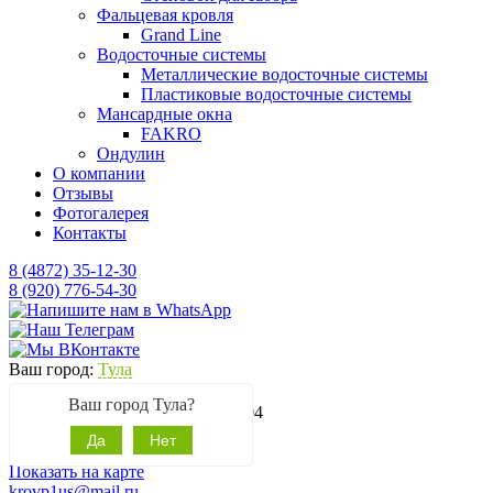
Фальцевая кровля
Grand Line
Водосточные системы
Металлические водосточные системы
Пластиковые водосточные системы
Мансардные окна
FAKRO
Ондулин
О компании
Отзывы
Фотогалерея
Контакты
8 (4872) 35-12-30
8 (920) 776-54-30
Ваш город:
Тула
Офис:
Ваш город Тула?
г. Тула, ул. Сурикова, д.20, оф.204
Магазин:
Да
Нет
Новомосковское шоссе, 32А
Показать на карте
krovp1us@mail.ru