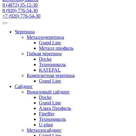
8 (4872) 35-12-30
8 (920) 776-54-30
+7 (920) 776-54-30
Черепица
Металлочерепица
Grand Line
Металл профиль
Гибкая черепица
Docke
Технониколь
KATEPAL
Композитная черепица
Grand Line
Сайдинг
Виниловый сайдинг
Docke
Grand Line
Альта Профиль
FineBer
Технониколь
U-plast
Металлосайдинг
Grand Line