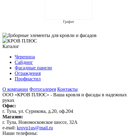
Графит
Каталог
Черепица
Сайдинг
Фасадные панели
Ограждения
Профнастил
О компании
Фотогалерея
Контакты
ООО «КРОВ ПЛЮС»
- Ваша кровля и фасады в надежных
руках
Офис:
г. Тула, ул. Сурикова, д.20, оф.204
Магазин:
г. Тула, Новомосковское шоссе, 32А
e-mail:
krovp1us@mail.ru
Наши телефоны: