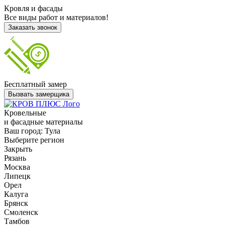
Кровля и фасады
Все виды работ и материалов!
Заказать звонок
Бесплатный замер
Вызвать замерщика
Кровельные
и фасадные материалы
Ваш город:
Тула
Выберите регион
Закрыть
Рязань
Москва
Липецк
Орел
Калуга
Брянск
Смоленск
Тамбов