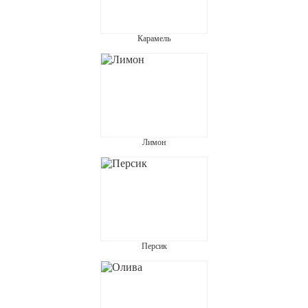
Карамель
Лимон
Персик