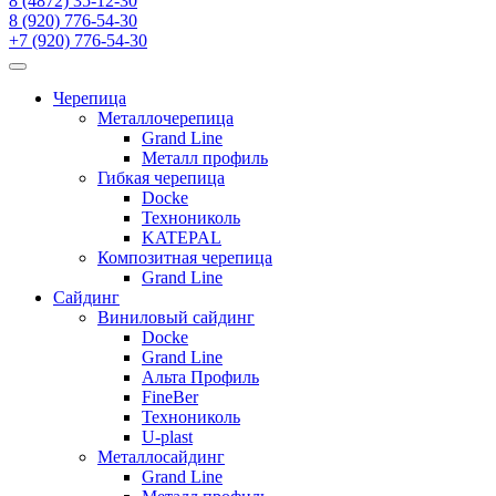
8 (4872) 35-12-30
8 (920) 776-54-30
+7 (920) 776-54-30
Черепица
Металлочерепица
Grand Line
Металл профиль
Гибкая черепица
Docke
Технониколь
KATEPAL
Композитная черепица
Grand Line
Сайдинг
Виниловый сайдинг
Docke
Grand Line
Альта Профиль
FineBer
Технониколь
U-plast
Металлосайдинг
Grand Line