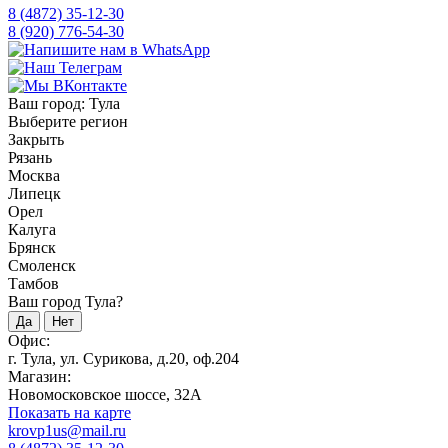
8 (4872) 35-12-30
8 (920) 776-54-30
Ваш город:
Тула
Выберите регион
Закрыть
Рязань
Москва
Липецк
Орел
Калуга
Брянск
Смоленск
Тамбов
Ваш город Тула?
Да
Нет
Офис:
г. Тула, ул. Сурикова, д.20, оф.204
Магазин:
Новомосковское шоссе, 32А
Показать на карте
krovp1us@mail.ru