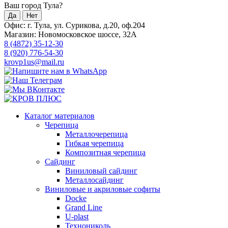
Ваш город Тула?
Да
Нет
Офис: г. Тула, ул. Сурикова, д.20, оф.204
Магазин: Новомосковское шоссе, 32А
8 (4872) 35-12-30
8 (920) 776-54-30
krovp1us@mail.ru
Каталог материалов
Черепица
Металлочерепица
Гибкая черепица
Композитная черепица
Сайдинг
Виниловый сайдинг
Металлосайдинг
Виниловые и акриловые софиты
Docke
Grand Line
U-plast
Технониколь