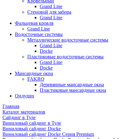
Кровельный
Grand Line
Стеновой для забора
Grand Line
Фальцевая кровля
Grand Line
Водосточные системы
Металлические водосточные системы
Grand Line
Docke
Пластиковые водосточные системы
Grand Line
Docke
Мансардные окна
FAKRO
Деревянные мансардные окна
Пластиковые мансардные окна
Ондулин
Главная
Каталог материалов
Сайдинг в Туле
Виниловый сайдинг в Туле
Виниловый сайдинг Docke
Виниловый сайдинг Docke Серия Premium