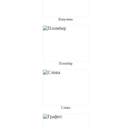
Капучино
Пломбир
Слива