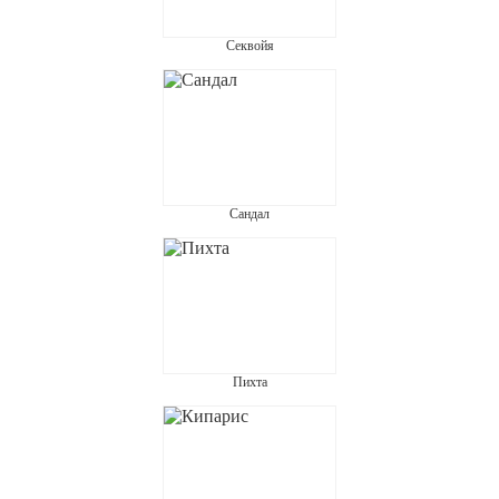
Секвойя
Сандал
Пихта