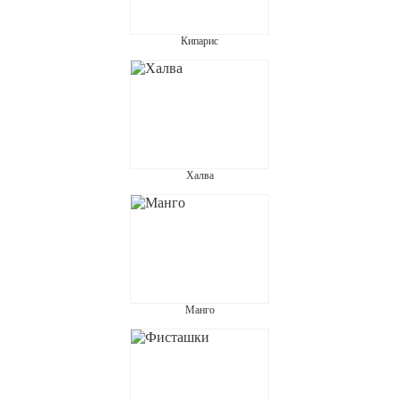
Кипарис
Халва
Манго