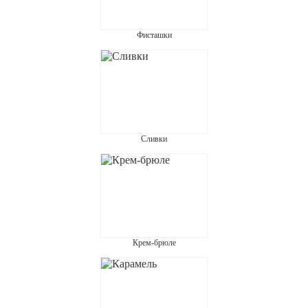
Фисташки
Сливки
Крем-брюле